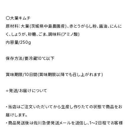
〇大葉キムチ
原材料：大葉(茨城県中島農園産)、赤とうがらし粉、醤油、にんに
く、しょうが、砂糖、ごま、調味料(アミノ酸)
内容量/250g
保存方法/要冷蔵10℃以下
賞味期限/10日間(賞味期限以降でも召し上がれます)
⭐️発送/お届けについて
・当店はご注文いただいてから生産し作りたての状態で商品をお
届けします。
・商品発送後は佐川急便発送メールを送信し、1〜2日程でお客様