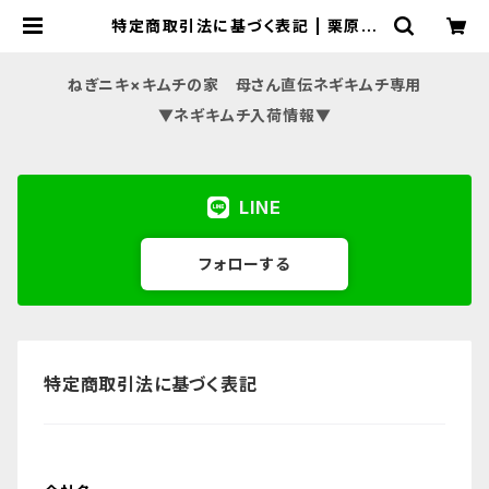
特定商取引法に基づく表記 | 栗原農
園kuriharafarm
ねぎニキ×キムチの家 母さん直伝ネギキムチ専用
▼ネギキムチ入荷情報▼
LINE
フォローする
特定商取引法に基づく表記